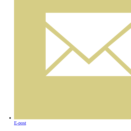
E-post