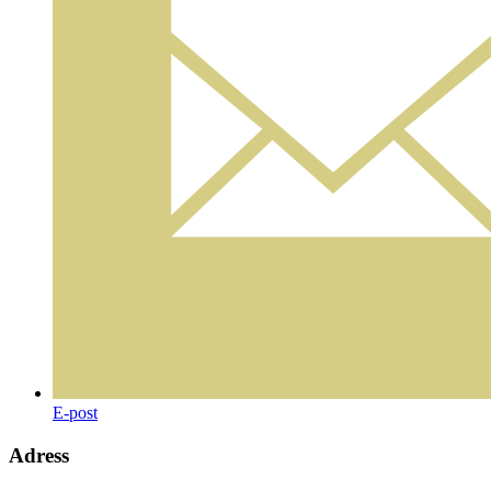
E-post
Adress