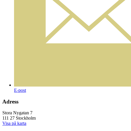
E-post
Adress
Stora Nygatan 7
111 27 Stockholm
Visa på karta