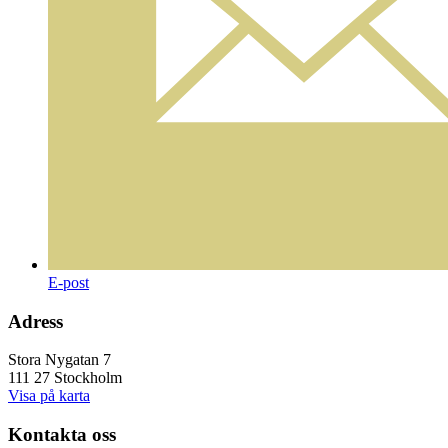
E-post
Adress
Stora Nygatan 7
111 27 Stockholm
Visa på karta
Kontakta oss