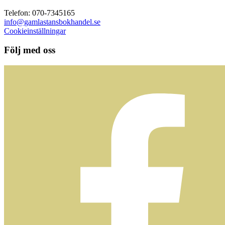
Telefon: 070-7345165
info@gamlastansbokhandel.se
Cookieinställningar
Följ med oss