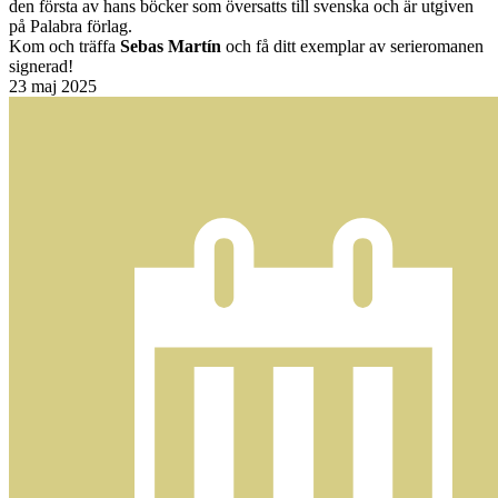
den första av hans böcker som översatts till svenska och är utgiven
på Palabra förlag.
Kom och träffa
Sebas Martín
och få ditt exemplar av serieromanen
signerad!
23
maj 2025