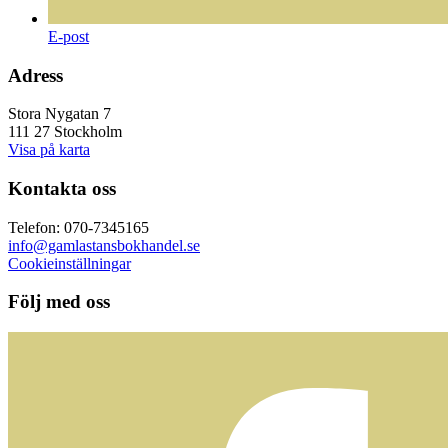
E-post
Adress
Stora Nygatan 7
111 27 Stockholm
Visa på karta
Kontakta oss
Telefon: 070-7345165
info@gamlastansbokhandel.se
Cookieinställningar
Följ med oss