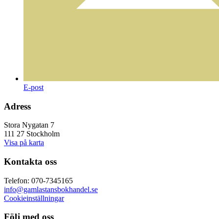
E-post
Adress
Stora Nygatan 7
111 27 Stockholm
Visa på karta
Kontakta oss
Telefon: 070-7345165
info@gamlastansbokhandel.se
Cookieinställningar
Följ med oss