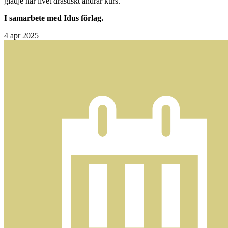
glädje när livet drastiskt ändrar kurs.
I samarbete med Idus förlag.
4
apr 2025