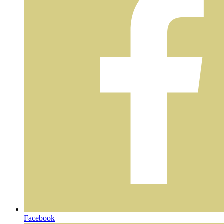
Facebook