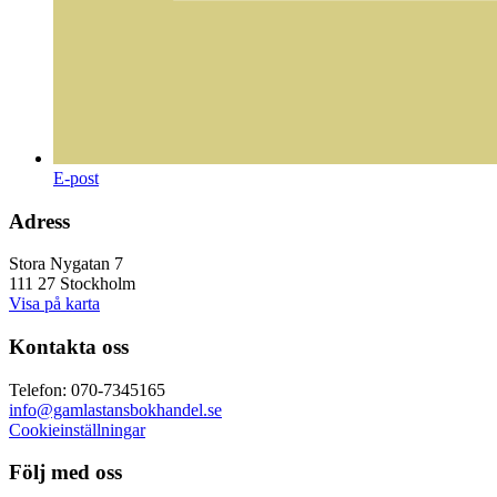
E-post
Adress
Stora Nygatan 7
111 27 Stockholm
Visa på karta
Kontakta oss
Telefon: 070-7345165
info@gamlastansbokhandel.se
Cookieinställningar
Följ med oss