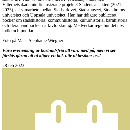
Vitterhetsakademin finansierade projektet Stadens ansikten (2021-
2025), ett samarbete mellan Stadsarkivet, Stadsmuseet, Stockholms
universitet och Uppsala universitet. Han har tidigare publicerat
böcker om stadshistoria, kommunhistoria, kulturhistoria, barnhistoria
och flera handböcker i arkivforskning. Medverkar regelbundet i tv,
radio och poddar.
Foto på Mats: Stephanie Wiegner
Våra evenemang är kostnadsfria att vara med på, men vi ser
förstås gärna att ni köper en bok när ni besöker oss!
28
feb 2023