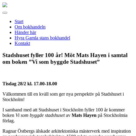
Gamla
stans
Meny
bokhandel
Start
Om bokhandeln
Händer här
Hyra Gamla stans bokhandel
Kontakt
Stadshuset fyller 100 år! Möt Mats Hayen i samtal
om boken ”Vi som byggde Stadshuset”
Tisdag 28/2 kl. 17.00-18.00
Välkommen till en kväll som ger nya perspektiv på Stadshuset i
Stockholm!
I samband med att Stadshuset i Stockholm fyller 100 år kommer
boken
Vi som byggde stadshuset
av
Mats Hayen
på Stockholmia
förlag.
Ragnar Östbergs älskade arkitektoniska mästerverk med inspiration