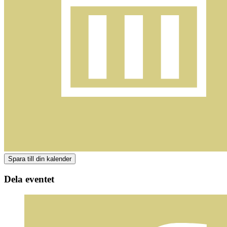
Dela eventet