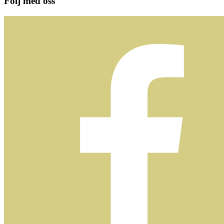
Följ med oss