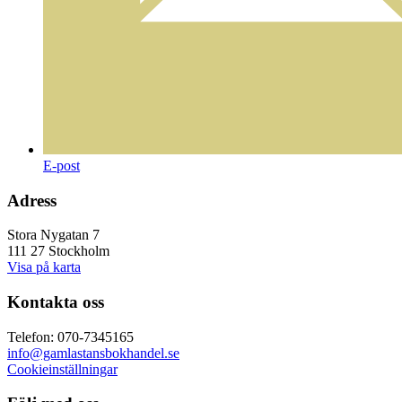
E-post
Adress
Stora Nygatan 7
111 27 Stockholm
Visa på karta
Kontakta oss
Telefon: 070-7345165
info@gamlastansbokhandel.se
Cookieinställningar