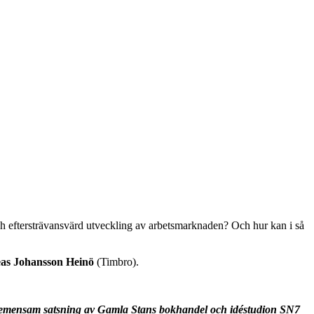
och eftersträvansvärd utveckling av arbetsmarknaden? Och hur kan i så
as Johansson Heinö
(Timbro).
emensam satsning av Gamla Stans bokhandel och idéstudion SN7