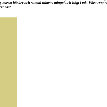
, massa böcker och samtal utlovas mingel och högt i tak.
Våra evenem
ker oss!