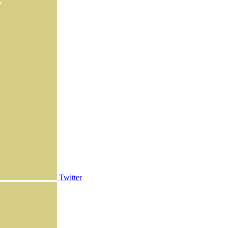
Twitter