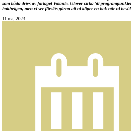
som båda drivs av förlaget Volante. Utöver cirka 50 programpunkter
bokhelgen, men vi ser förstås gärna att ni köper en bok när ni besö
11
maj 2023