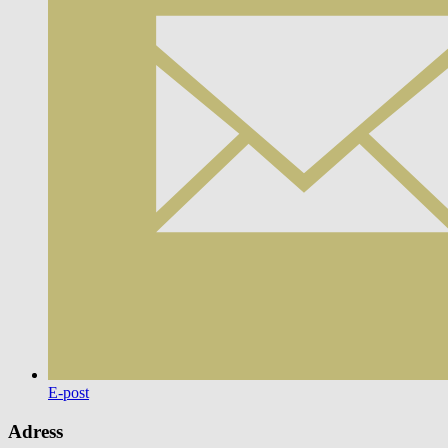
E-post
Adress