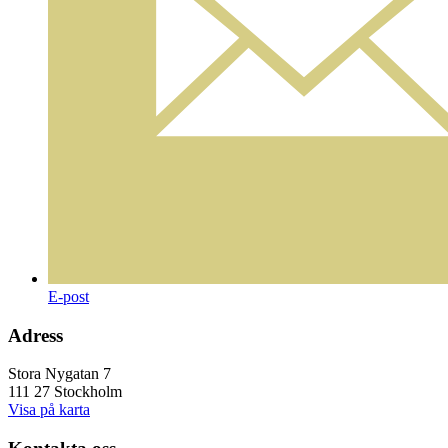
E-post
Adress
Stora Nygatan 7
111 27 Stockholm
Visa på karta