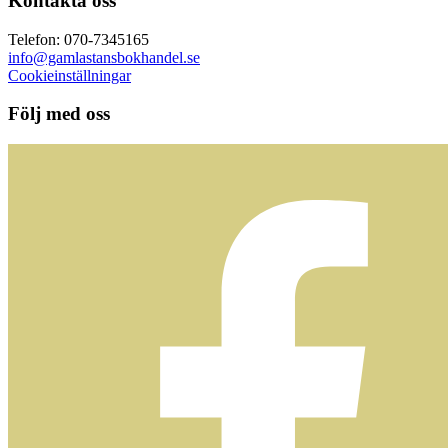
Kontakta oss
Telefon: 070-7345165
info@gamlastansbokhandel.se
Cookieinställningar
Följ med oss