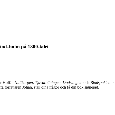
tockholm på 1800-talet
r Hoff. I
Nattkorpen
,
Tjuvdrottningen
,
Dödsängeln
och
Blodspakten
be
 författaren Johan, ställ dina frågor och få din bok signerad.