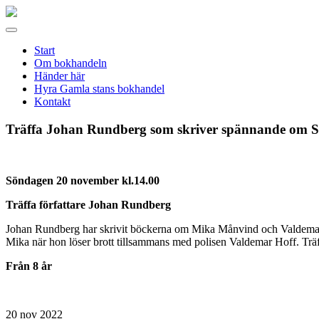
Gamla
stans
Meny
bokhandel
Start
Om bokhandeln
Händer här
Hyra Gamla stans bokhandel
Kontakt
Träffa Johan Rundberg som skriver spännande om S
Söndagen 20 november kl.14.00
Träffa författare Johan Rundberg
Johan Rundberg har skrivit böckerna om Mika Månvind och Valdema
Mika när hon löser brott tillsammans med polisen Valdemar Hoff. Träffa
Från 8 år
20
nov 2022