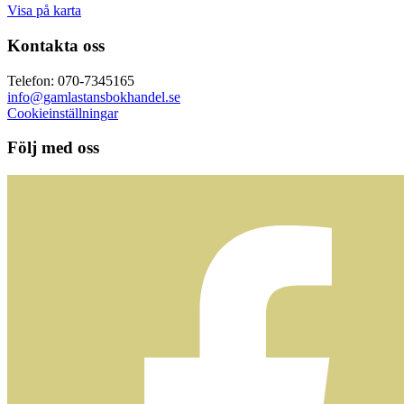
Visa på karta
Kontakta oss
Telefon: 070-7345165
info@gamlastansbokhandel.se
Cookieinställningar
Följ med oss