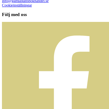
info@gamlastansbokhandel.se
Cookieinställningar
Följ med oss