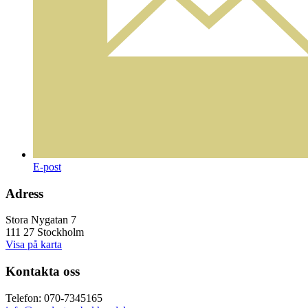
E-post
Adress
Stora Nygatan 7
111 27 Stockholm
Visa på karta
Kontakta oss
Telefon: 070-7345165