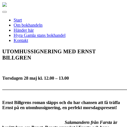
Gamla
stans
Meny
bokhandel
Start
Om bokhandeln
Händer här
Hyra Gamla stans bokhandel
Kontakt
UTOMHUSSIGNERING MED ERNST
BILLGREN
Torsdagen 28 maj kl. 12.00 – 13.00
_______________________________________________________
Ernst Billgrens roman släpps och du har chansen att få träffa
Ernst på en utomhussignering, en perfekt morsdagspresent!
Salamandern från Farsta
är