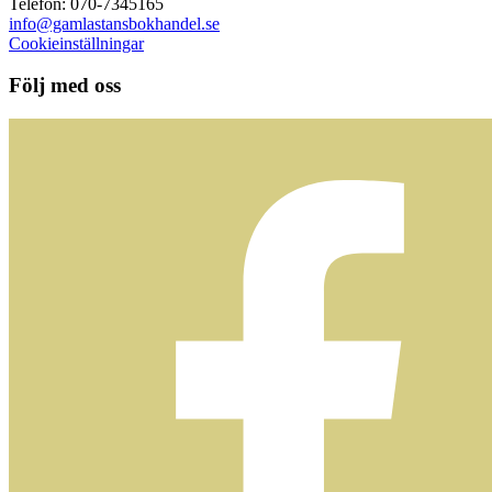
Telefon: 070-7345165
info@gamlastansbokhandel.se
Cookieinställningar
Följ med oss