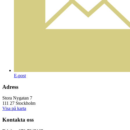
E-post
Adress
Stora Nygatan 7
111 27 Stockholm
Visa på karta
Kontakta oss