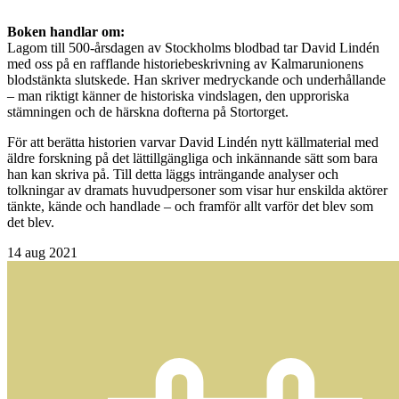
Boken handlar om:
Lagom till 500-årsdagen av Stockholms blodbad tar David Lindén
med oss på en rafflande historiebeskrivning av Kalmarunionens
blodstänkta slutskede. Han skriver medryckande och underhållande
– man riktigt känner de historiska vindslagen, den upproriska
stämningen och de härskna dofterna på Stortorget.
För att berätta historien varvar David Lindén nytt källmaterial med
äldre forskning på det lättillgängliga och inkännande sätt som bara
han kan skriva på. Till detta läggs inträngande analyser och
tolkningar av dramats huvudpersoner som visar hur enskilda aktörer
tänkte, kände och handlade – och framför allt varför det blev som
det blev.
14
aug 2021