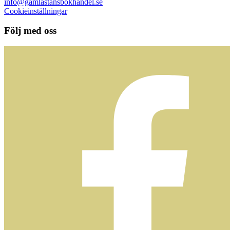
info@gamlastansbokhandel.se
Cookieinställningar
Följ med oss