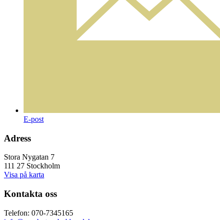
E-post
Adress
Stora Nygatan 7
111 27 Stockholm
Visa på karta
Kontakta oss
Telefon: 070-7345165