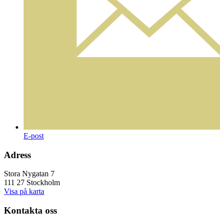
E-post
Adress
Stora Nygatan 7
111 27 Stockholm
Visa på karta
Kontakta oss