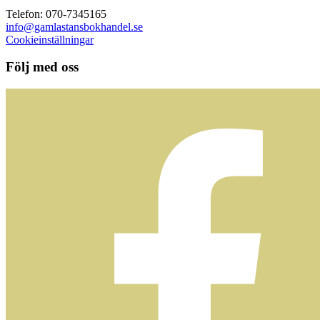
Telefon: 070-7345165
info@gamlastansbokhandel.se
Cookieinställningar
Följ med oss