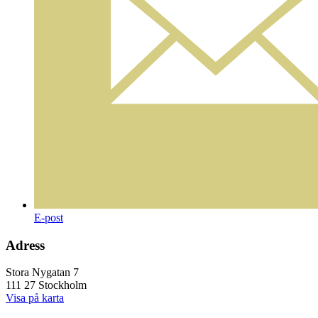
E-post
Adress
Stora Nygatan 7
111 27 Stockholm
Visa på karta