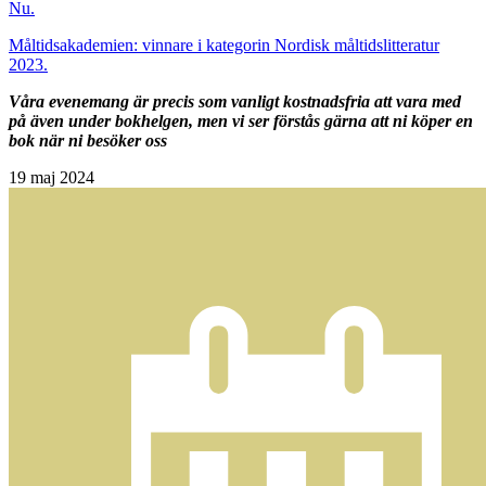
Nu.
Måltidsakademien: vinnare i kategorin Nordisk måltidslitteratur
2023.
Våra evenemang är precis som vanligt kostnadsfria att vara med
på även under bokhelgen, men vi ser förstås gärna att ni köper en
bok när ni besöker oss
19
maj 2024