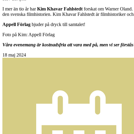
I mer än tio år har
Kim Khavar Fahlstedt
forskat om Warner Oland. Re
den svenska filmhistorien. Kim Khavar Fahlstedt är filmhistoriker och 
Appell Förlag
bjuder på dryck till samtalet!
Foto på Kim: Appell Förlag
Våra evenemang är kostnadsfria att vara med på, men vi ser förstås 
18
maj 2024