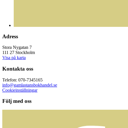
Adress
Stora Nygatan 7
111 27 Stockholm
Visa på karta
Kontakta oss
Telefon: 070-7345165
info@gamlastansbokhandel.se
Cookieinställningar
Följ med oss