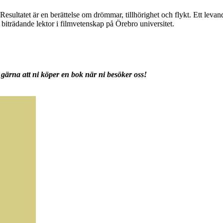
sultatet är en berättelse om drömmar, tillhörighet och flykt. Ett levan
biträdande lektor i filmvetenskap på Örebro universitet.
gärna att ni köper en bok när ni besöker oss!