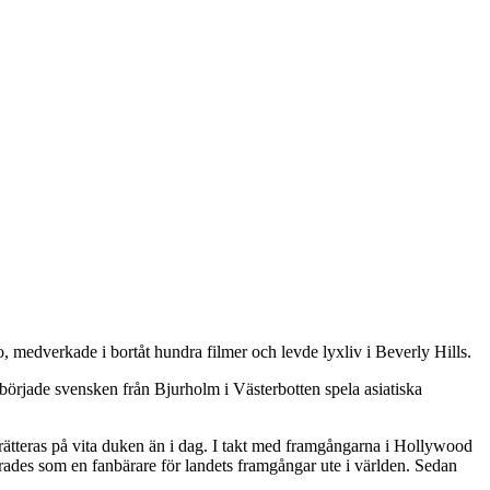
medverkade i bortåt hundra filmer och levde lyxliv i Beverly Hills.
började svensken från Bjurholm i Västerbotten spela asiatiska
ätteras på vita duken än i dag. I takt med framgångarna i Hollywood
rades som en fanbärare för landets framgångar ute i världen. Sedan