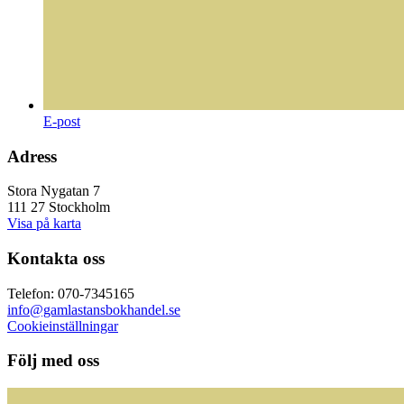
E-post
Adress
Stora Nygatan 7
111 27 Stockholm
Visa på karta
Kontakta oss
Telefon: 070-7345165
info@gamlastansbokhandel.se
Cookieinställningar
Följ med oss