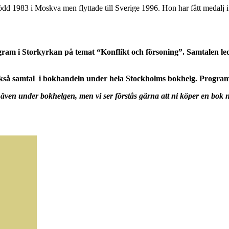
dd 1983 i Moskva men flyttade till Sverige 1996. Hon har fått medalj i
ram i Storkyrkan på temat “Konflikt och försoning”.
Samtalen le
så samtal i bokhandeln under hela Stockholms bokhelg. Programm
även under bokhelgen, men vi ser förstås gärna att ni köper en bok n