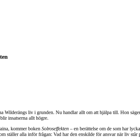
ten
 Wilderängs liv i grunden. Nu handlar allt om att hjälpa till. Hon säge
blir insatserna allt högre.
Ukraina, kommer boken
Solroseffekten
– en berättelse om de som har lycka
täller alla inför ­frågan: Vad har den enskilde för ansvar när liv står 