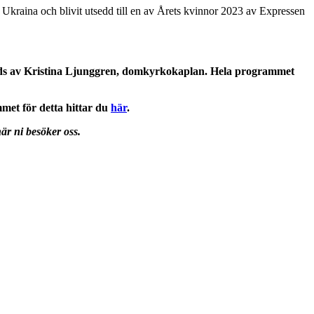
 Ukraina och blivit utsedd till en av Årets kvinnor 2023 av Expressen
ds av
Kristina Ljunggren
, domkyrkokaplan. Hela programmet
et för detta hittar du
här
.
är ni besöker oss.