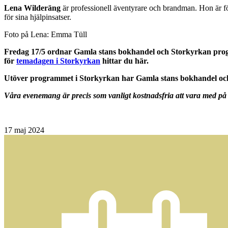
Lena Wilderäng
är professionell äventyrare och brandman. Hon är fö
för sina hjälpinsatser.
Foto på Lena: Emma Tüll
Fredag 17/5 ordnar Gamla stans bokhandel och Storkyrkan prog
för
temadagen i Storkyrkan
hittar du här.
Utöver programmet i Storkyrkan har Gamla stans bokhandel ock
Våra evenemang är precis som vanligt kostnadsfria att vara med på 
17
maj 2024