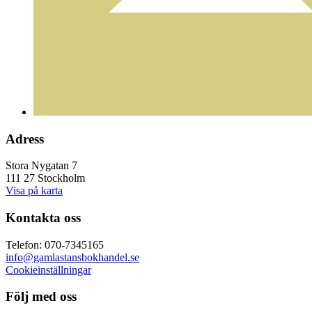
Adress
Stora Nygatan 7
111 27 Stockholm
Visa på karta
Kontakta oss
Telefon: 070-7345165
info@gamlastansbokhandel.se
Cookieinställningar
Följ med oss